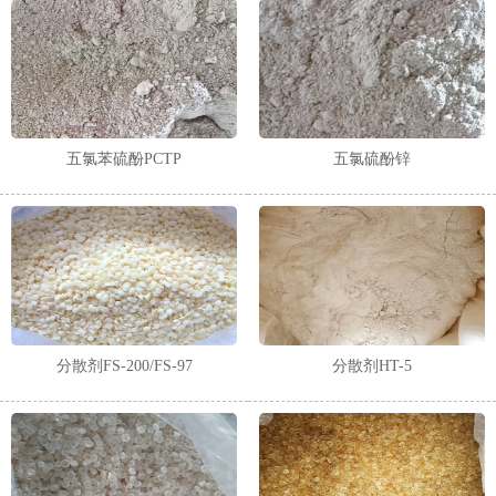
五氯苯硫酚PCTP
五氯硫酚锌
分散剂FS-200/FS-97
分散剂HT-5