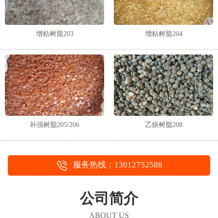
增粘树脂203
增粘树脂204
补强树脂205/206
乙炔树脂208
服务热线：13012752588
公司简介
ABOUT US